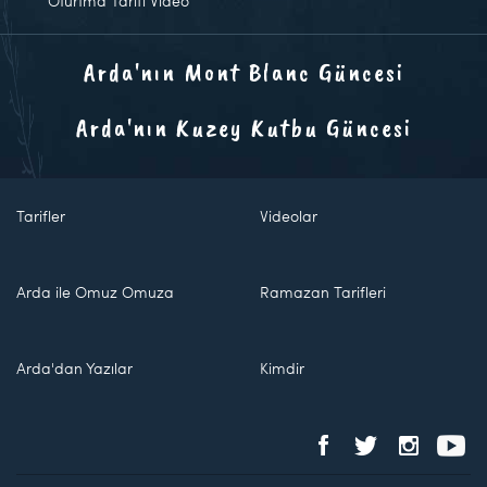
Oturtma Tarifi Video
Arda'nın Mont Blanc Güncesi
Arda'nın Kuzey Kutbu Güncesi
Tarifler
Videolar
Arda ile Omuz Omuza
Ramazan Tarifleri
Arda'dan Yazılar
Kimdir