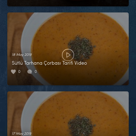
18 May 2019
Sütlü Tarhana Çorbası Tarifi Video
0
0
17 May 2019