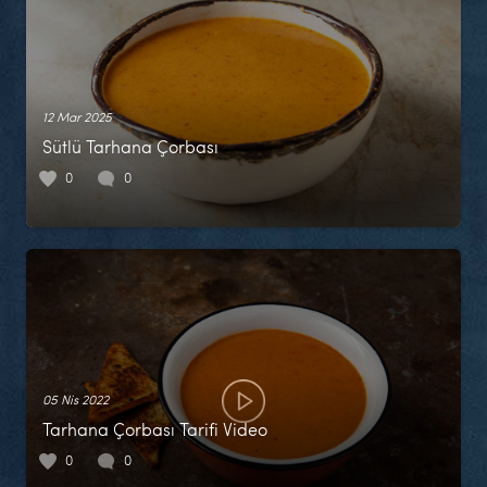
12 Mar 2025
Sütlü Tarhana Çorbası
0
0
05 Nis 2022
Tarhana Çorbası Tarifi Video
0
0