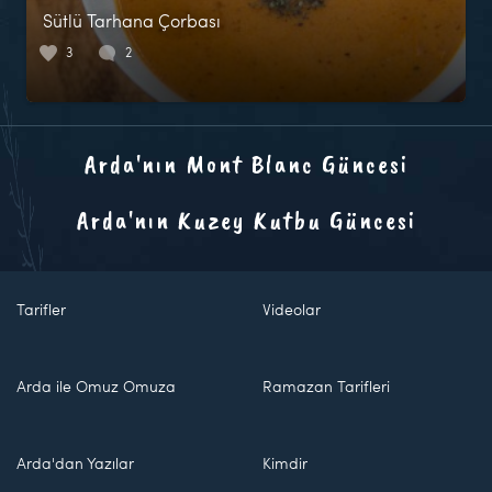
Sütlü Tarhana Çorbası
3
2
Arda'nın Mont Blanc Güncesi
Arda'nın Kuzey Kutbu Güncesi
Tarifler
Videolar
Arda ile Omuz Omuza
Ramazan Tarifleri
Arda'dan Yazılar
Kimdir