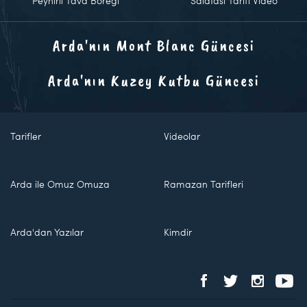
Peynirli Tava Böreği
Salatası Tarifi Video
Arda'nın Mont Blanc Güncesi
Arda'nın Kuzey Kutbu Güncesi
Tarifler
Videolar
Arda ile Omuz Omuza
Ramazan Tarifleri
Arda'dan Yazılar
Kimdir