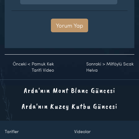
Yorum Yap
Önceki
<
Pamuk Kek
Sonraki
>
Milföylü Sıcak
Tarifi Video
Helva
Arda'nın Mont Blanc Güncesi
Arda'nın Kuzey Kutbu Güncesi
Tarifler
Videolar