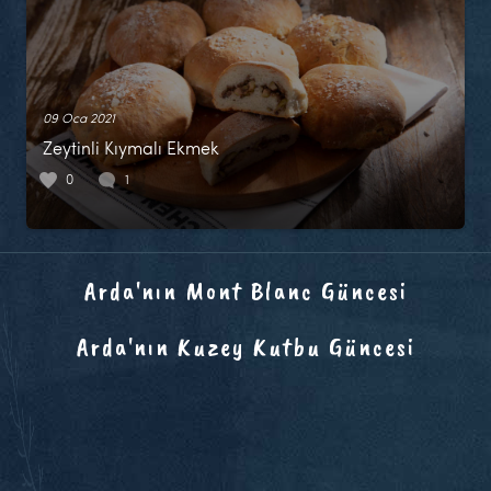
09 Oca 2021
Zeytinli Kıymalı Ekmek
0
1
Arda'nın Mont Blanc Güncesi
Arda'nın Kuzey Kutbu Güncesi