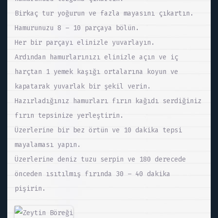
Birkaç tur yoğurun ve fazla mayasını çıkartın.
Hamurunuzu 8 – 10 parçaya bölün.
Her bir parçayı elinizle yuvarlayın.
Ardından hamurlarınızı elinizle açın ve iç
harçtan 1 yemek kaşığı ortalarına koyun ve
kapatarak yuvarlak bir şekil verin.
Hazırladığınız hamurları fırın kağıdı serdiğiniz
fırın tepsinize yerleştirin.
Üzerlerine bir bez örtün ve 10 dakika tepsi
mayalaması yapın.
Üzerlerine deniz tuzu serpin ve 180 derecede
önceden ısıtılmış fırında 30 – 40 dakika
pişirin.