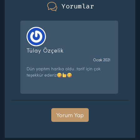
Yorumlar
Tülay Özçelik
Ocak 2021
Dün yaptım harika oldu..tarif için çok
teşekkür ederiz
Yorum Yap