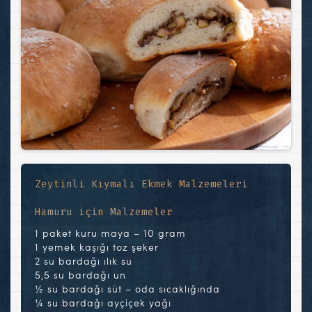
Zeytinli Kıymalı Ekmek Malzemeleri
Hamuru için Malzemeler
1 paket kuru maya – 10 gram
1 yemek kaşığı toz şeker
2 su bardağı ılık su
5,5 su bardağı un
½ su bardağı süt – oda sıcaklığında
¼ su bardağı ayçiçek yağı