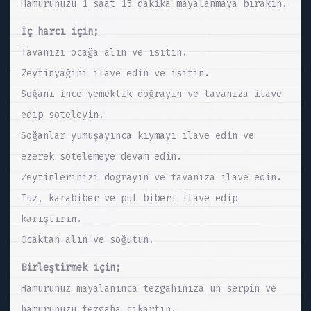
Hamurunuzu 1 saat 15 dakika mayalanmaya bırakın.
İç harcı için;
Tavanızı ocağa alın ve ısıtın.
Zeytinyağını ilave edin ve ısıtın.
Soğanı ince yemeklik doğrayın ve tavanıza ilave
edip soteleyin.
Soğanlar yumuşayınca kıymayı ilave edin ve
ezerek sotelemeye devam edin.
Zeytinlerinizi doğrayın ve tavanıza ilave edin.
Tuz, karabiber ve pul biberi ilave edip
karıştırın.
Ocaktan alın ve soğutun.
Birleştirmek için;
Hamurunuz mayalanınca tezgahınıza un serpin ve
hamurunuzu tezgaha çıkartın.