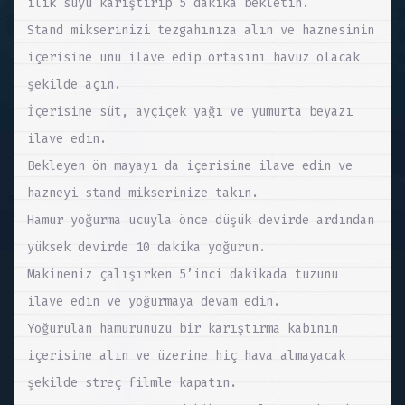
ılık suyu karıştırıp 5 dakika bekletin.
Stand mikserinizi tezgahınıza alın ve haznesinin
içerisine unu ilave edip ortasını havuz olacak
şekilde açın.
İçerisine süt, ayçiçek yağı ve yumurta beyazı
ilave edin.
Bekleyen ön mayayı da içerisine ilave edin ve
hazneyi stand mikserinize takın.
Hamur yoğurma ucuyla önce düşük devirde ardından
yüksek devirde 10 dakika yoğurun.
Makineniz çalışırken 5’inci dakikada tuzunu
ilave edin ve yoğurmaya devam edin.
Yoğurulan hamurunuzu bir karıştırma kabının
içerisine alın ve üzerine hiç hava almayacak
şekilde streç filmle kapatın.