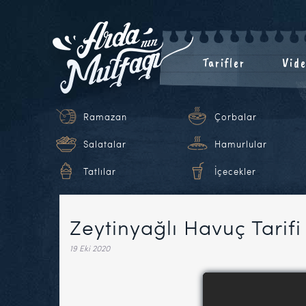
Tarifler
Vide
Ramazan
Çorbalar
Salatalar
Hamurlular
Tatlılar
İçecekler
Zeytinyağlı Havuç Tarifi
19 Eki 2020