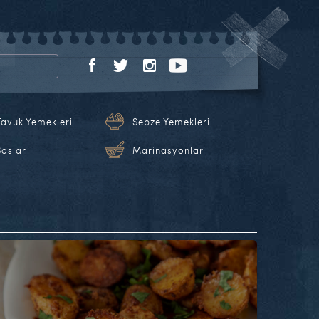
Tavuk Yemekleri
Sebze Yemekleri
Soslar
Marinasyonlar