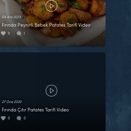
04 Ara 2023
Fırında Peynirli Bebek Patates Tarifi Video
0
1
27 Oca 2020
Fırında Çıtır Patates Tarifi Video
0
0