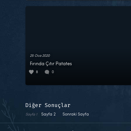
25 Oca 2020
Fırında Çıtır Patates
8
0
Diğer Sonuçlar
Sayfa
2
Sonraki Sayfa
Sayfa
1