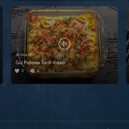
30 Oca 2019
Gül Patates Tarifi Video
0
0