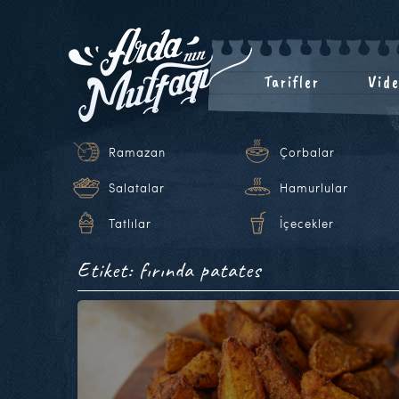
Tarifler
Vide
Ramazan
Çorbalar
Salatalar
Hamurlular
Tatlılar
İçecekler
Etiket: fırında patates