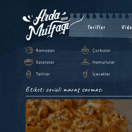
Tarifler
Vide
Ramazan
Çorbalar
Salatalar
Hamurlular
Tatlılar
İçecekler
Etiket: cevizli maraş sarması