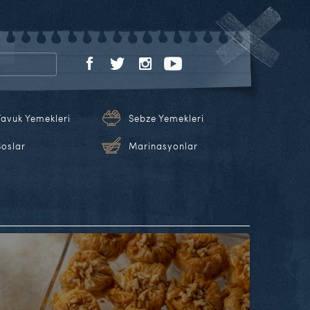
Tavuk Yemekleri
Sebze Yemekleri
Soslar
Marinasyonlar