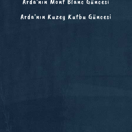
Arda'nın Mont Blanc Güncesi
Arda'nın Kuzey Kutbu Güncesi