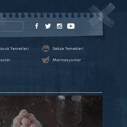
Tavuk Yemekleri
Sebze Yemekleri
Soslar
Marinasyonlar