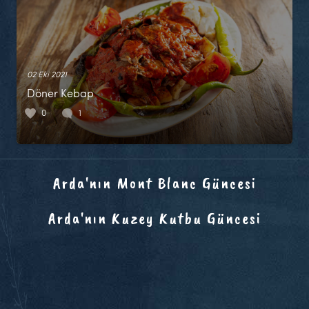
02 Eki 2021
Döner Kebap
0
1
Arda'nın Mont Blanc Güncesi
Arda'nın Kuzey Kutbu Güncesi