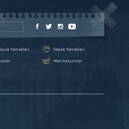
Tavuk Yemekleri
Sebze Yemekleri
Soslar
Marinasyonlar