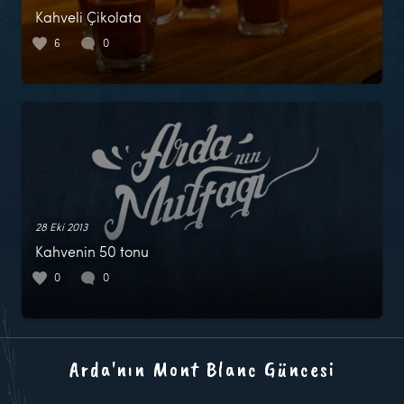
Kahveli Çikolata
6
0
28 Eki 2013
Kahvenin 50 tonu
0
0
Arda'nın Mont Blanc Güncesi