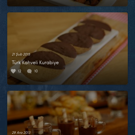
21 Şub 2015
Türk Kahveli Kurabiye
12
10
29 Ara 2013