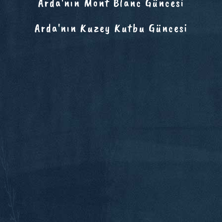
Arda'nın Mont Blanc Güncesi
Arda'nın Kuzey Kutbu Güncesi