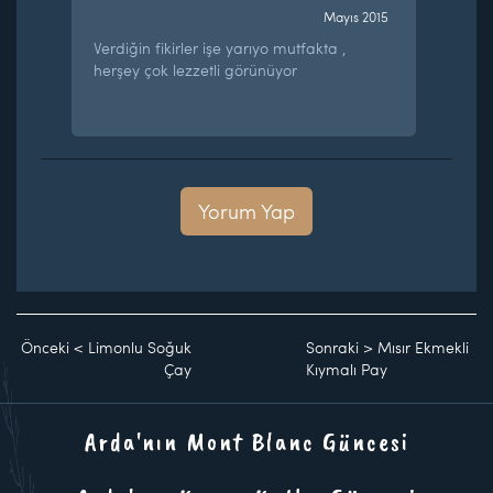
Mayıs 2015
Verdiğin fikirler işe yarıyo mutfakta ,
herşey çok lezzetli görünüyor
Yorum Yap
Önceki
<
Limonlu Soğuk
Sonraki
>
Mısır Ekmekli
Çay
Kıymalı Pay
Arda'nın Mont Blanc Güncesi