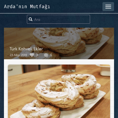
Arda'nın Mutfağı
Toggl
navig
Türk Kahveli Ekler
23 May 2015
3
6