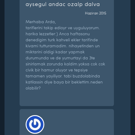
aysegul andac ozalp dalva
Haziran 2015
Merhaba Arda,
tariflerini takip edioyr ve uyguluyorum.
harika lezzetler:) Anca haftasonu
denedigim turk kahveli ekler tarifinde
kivami tutturamadim. nihayetinden un
miktarini aldigi kadar yapmak
durumunda ve de yumurtayi da 3te
sinirlamak zorunda kaldim.yoksa cok cok
civik bir hamur oluyor ve tepsiye
tamamen yayiliyor. tabi buzdolabinda
katilassin diye baya bir beklettim.neden
olabilir?