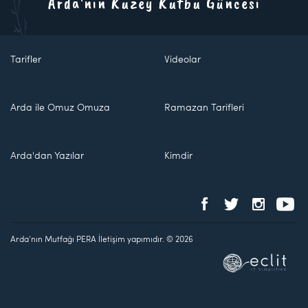
Arda'nın Kuzey Kutbu Güncesi
Tarifler
Videolar
Arda ile Omuz Omuza
Ramazan Tarifleri
Arda'dan Yazılar
Kimdir
Arda'nın Mutfağı PERA İletişim yapımıdır. © 2026