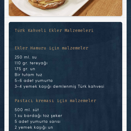
Türk Kahveli Ekler Malzemeleri
Ekler Hamuru için malzemeler
250 ml. su
110 gr. tereyağı
175 gr. un
Bir tutam tuz
5-6 adet yumurta
3-4 yemek kaşığı demlenmiş Türk kahvesi
Pastacı kreması için malzemeler
500 ml. süt
1 su bardağı toz şeker
5 adet yumurta sarısı
2 yemek kaşığı un