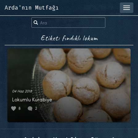
Arda'nın Mutfağı
Toggl
navig
Etiket: fındıklı lokum
04 Haz 2018
Lokumlu Kurabiye
8
2