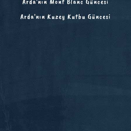
Arda'nın Mont Blanc Güncesi
Arda'nın Kuzey Kutbu Güncesi