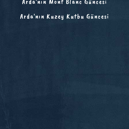
Arda'nın Mont Blanc Güncesi
Arda'nın Kuzey Kutbu Güncesi