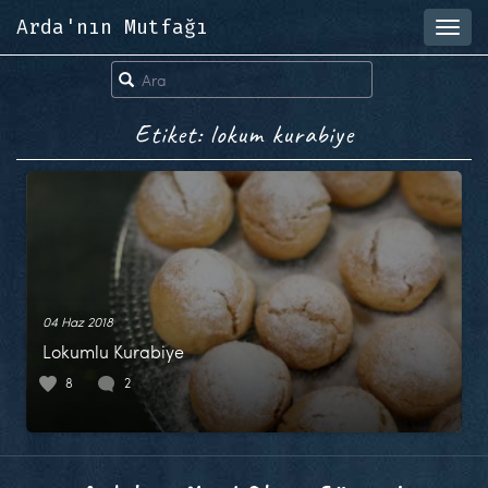
Arda'nın Mutfağı
Toggl
navig
Etiket: lokum kurabiye
04 Haz 2018
Lokumlu Kurabiye
8
2