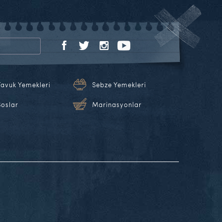
Tavuk Yemekleri
Sebze Yemekleri
Soslar
Marinasyonlar