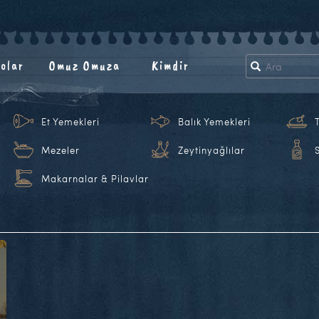
olar
Omuz Omuza
Kimdir
Et Yemekleri
Balık Yemekleri
Mezeler
Zeytinyağlılar
Makarnalar & Pilavlar