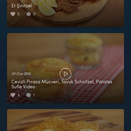
Et Şinitzel
5
0
20 Oca 2015
Cevizli Pırasa Mücveri, Tavuk Schnitzel, Patates
Sufle Video
3
1