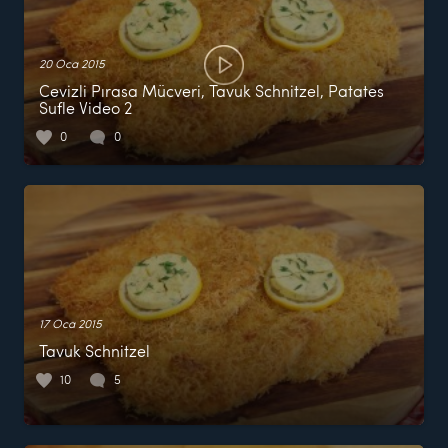
20 Oca 2015
Cevizli Pırasa Mücveri, Tavuk Schnitzel, Patates
Sufle Video 2
0
0
17 Oca 2015
Tavuk Schnitzel
10
5