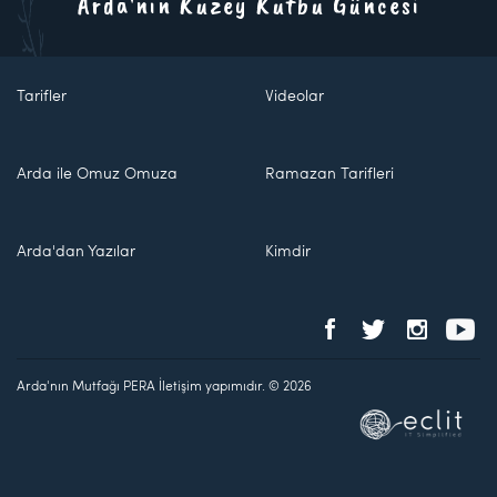
Arda'nın Kuzey Kutbu Güncesi
Tarifler
Videolar
Arda ile Omuz Omuza
Ramazan Tarifleri
Arda'dan Yazılar
Kimdir
Arda'nın Mutfağı PERA İletişim yapımıdır. © 2026