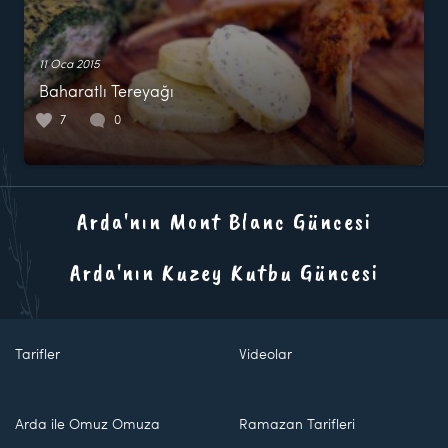
11 Oca 2015
Baharatlı Tereyağı
7
0
Arda'nın Mont Blanc Güncesi
Arda'nın Kuzey Kutbu Güncesi
Tarifler
Videolar
Arda ile Omuz Omuza
Ramazan Tarifleri