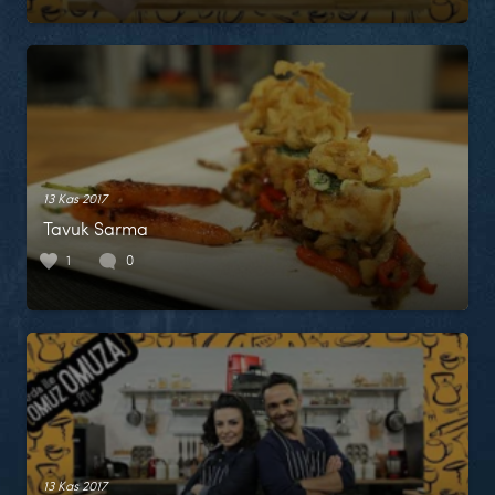
13 Kas 2017
Tavuk Sarma
1
0
13 Kas 2017