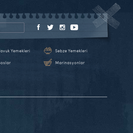
Tavuk Yemekleri
Sebze Yemekleri
Soslar
Marinasyonlar