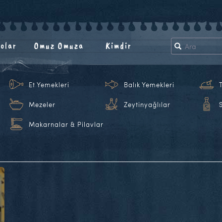
olar
Omuz Omuza
Kimdir
Et Yemekleri
Balık Yemekleri
Mezeler
Zeytinyağlılar
Makarnalar & Pilavlar