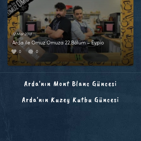
12 Mar 2018
Arda ile Omuz Omuza 22.Bölüm – Eypio
0
0
Arda'nın Mont Blanc Güncesi
Arda'nın Kuzey Kutbu Güncesi