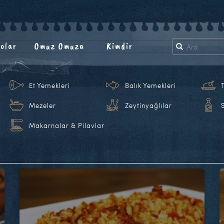
olar
Omuz Omuza
Kimdir
Et Yemekleri
Balık Yemekleri
Mezeler
Zeytinyağlılar
Makarnalar & Pilavlar