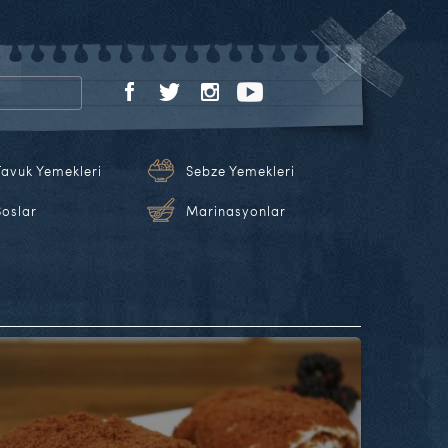
Tavuk Yemekleri
Sebze Yemekleri
Soslar
Marinasyonlar