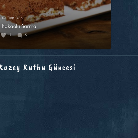
03 Tem 2015
Kakaolu Sarma
17
5
 Kuzey Kutbu Güncesi