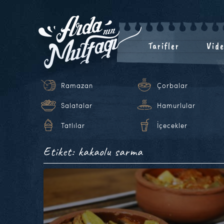
Tarifler
Vide
Ramazan
Çorbalar
Salatalar
Hamurlular
Tatlılar
İçecekler
Etiket: kakaolu sarma