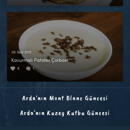
05 Tem 2015
Kavurmalı Patates Çorbası
6
1
Arda'nın Mont Blanc Güncesi
Arda'nın Kuzey Kutbu Güncesi