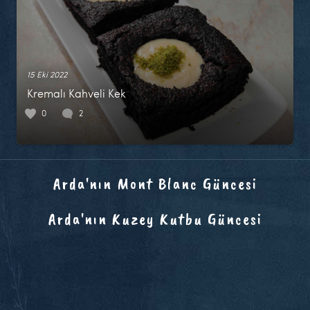
15 Eki 2022
Kremalı Kahveli Kek
0
2
Arda'nın Mont Blanc Güncesi
Arda'nın Kuzey Kutbu Güncesi