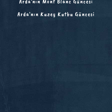
Arda'nın Mont Blanc Güncesi
Arda'nın Kuzey Kutbu Güncesi