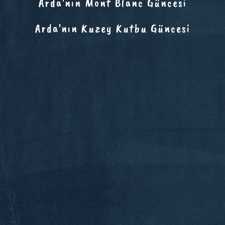
Arda'nın Mont Blanc Güncesi
Arda'nın Kuzey Kutbu Güncesi