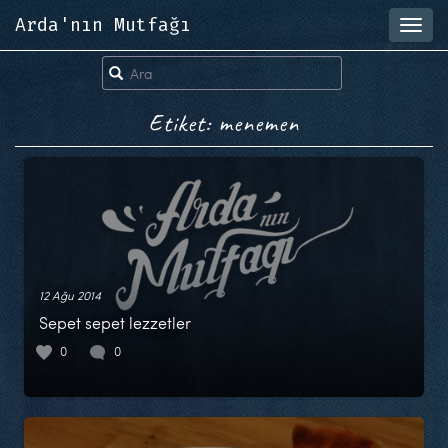
Arda'nın Mutfağı
Toggl
navig
Etiket: menemen
12 Ağu 2014
Sepet sepet lezzetler
0
0