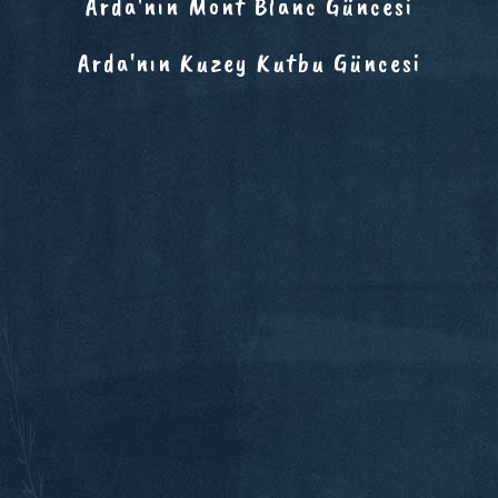
Arda'nın Mont Blanc Güncesi
Arda'nın Kuzey Kutbu Güncesi