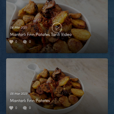
06 Mar 2023
Mantarlı Fırın Patates Tarifi Video
0
0
05 Mar 2023
Mantarlı Fırın Patates
0
0