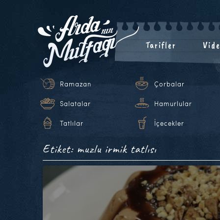
Tarifler
Vide
Ramazan
Çorbalar
Salatalar
Hamurlular
Tatlılar
İçecekler
Etiket: muzlu irmik tatlısı