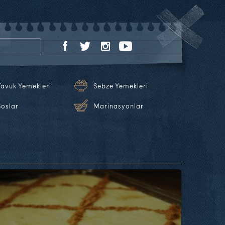
Tavuk Yemekleri
Sebze Yemekleri
Soslar
Marinasyonlar