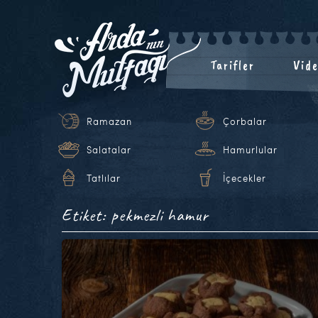
Tarifler
Vide
Ramazan
Çorbalar
Salatalar
Hamurlular
Tatlılar
İçecekler
Etiket: pekmezli hamur