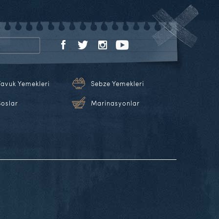
Tavuk Yemekleri
Sebze Yemekleri
Soslar
Marinasyonlar