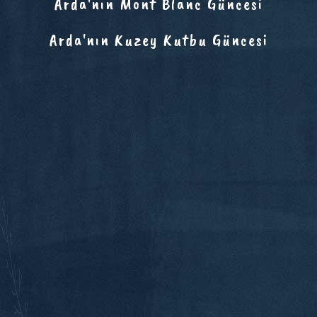
Arda'nın Mont Blanc Güncesi
Arda'nın Kuzey Kutbu Güncesi