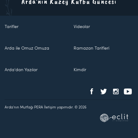
Arda'nın Kuzey Kutbu Güncesi
Tarifler
Videolar
Arda ile Omuz Omuza
Ramazan Tarifleri
Arda'dan Yazılar
Kimdir
Arda'nın Mutfağı PERA İletişim yapımıdır. © 2026