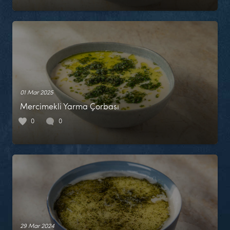
01 Mar 2025
Mercimekli Yarma Çorbası
0
0
29 Mar 2024