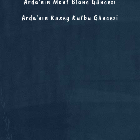
Arda'nın Mont Blanc Güncesi
Arda'nın Kuzey Kutbu Güncesi