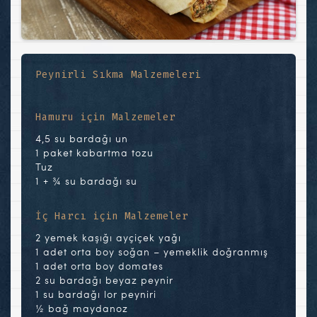
Peynirli Sıkma Malzemeleri
Hamuru için Malzemeler
4,5 su bardağı un
1 paket kabartma tozu
Tuz
1 + ¾ su bardağı su
İç Harcı için Malzemeler
2 yemek kaşığı ayçiçek yağı
1 adet orta boy soğan – yemeklik doğranmış
1 adet orta boy domates
2 su bardağı beyaz peynir
1 su bardağı lor peyniri
½ bağ maydanoz