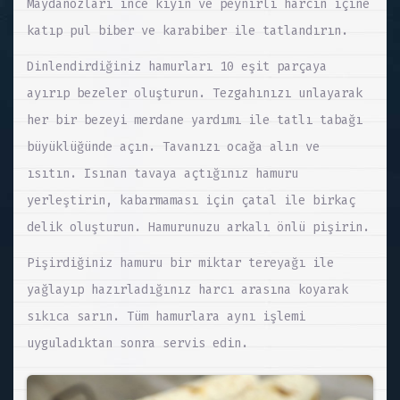
Maydanozları ince kıyın ve peynirli harcın içine
katıp pul biber ve karabiber ile tatlandırın.
Dinlendirdiğiniz hamurları 10 eşit parçaya
ayırıp bezeler oluşturun. Tezgahınızı unlayarak
her bir bezeyi merdane yardımı ile tatlı tabağı
büyüklüğünde açın. Tavanızı ocağa alın ve
ısıtın. Isınan tavaya açtığınız hamuru
yerleştirin, kabarmaması için çatal ile birkaç
delik oluşturun. Hamurunuzu arkalı önlü pişirin.
Pişirdiğiniz hamuru bir miktar tereyağı ile
yağlayıp hazırladığınız harcı arasına koyarak
sıkıca sarın. Tüm hamurlara aynı işlemi
uyguladıktan sonra servis edin.