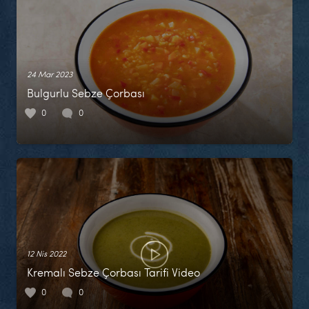
24 Mar 2023
Bulgurlu Sebze Çorbası
0
0
12 Nis 2022
Kremalı Sebze Çorbası Tarifi Video
0
0