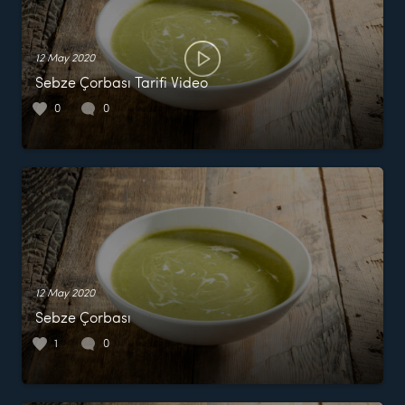
12 May 2020
Sebze Çorbası Tarifi Video
0
0
12 May 2020
Sebze Çorbası
1
0