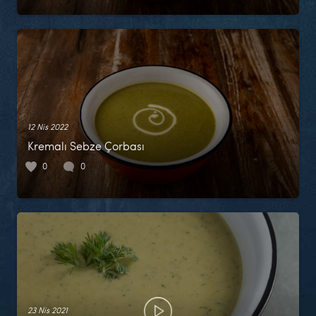
12 Nis 2022
Kremalı Sebze Çorbası
0
0
23 Nis 2021