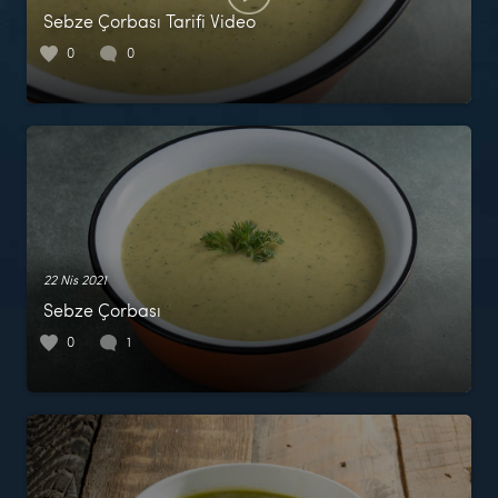
Sebze Çorbası Tarifi Video
0
0
22 Nis 2021
Sebze Çorbası
0
1