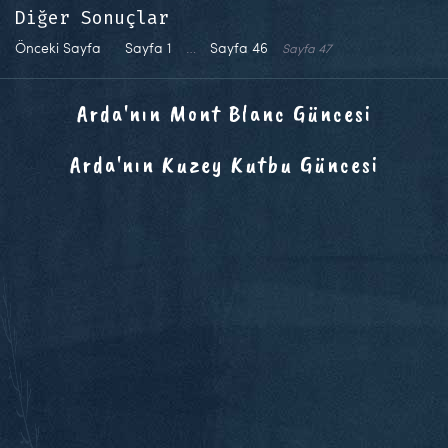
Diğer Sonuçlar
Önceki Sayfa
Sayfa
1
…
Sayfa
46
Sayfa
47
Arda'nın Mont Blanc Güncesi
Arda'nın Kuzey Kutbu Güncesi