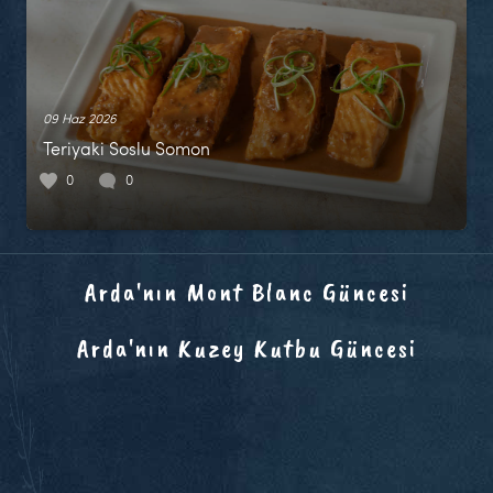
09 Haz 2026
Teriyaki Soslu Somon
0
0
Arda'nın Mont Blanc Güncesi
Arda'nın Kuzey Kutbu Güncesi