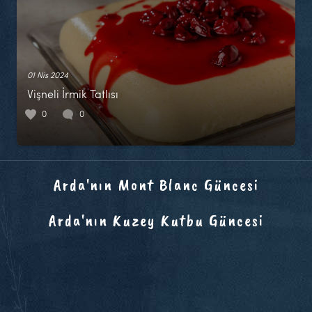
01 Nis 2024
Vişneli İrmik Tatlısı
0
0
Arda'nın Mont Blanc Güncesi
Arda'nın Kuzey Kutbu Güncesi