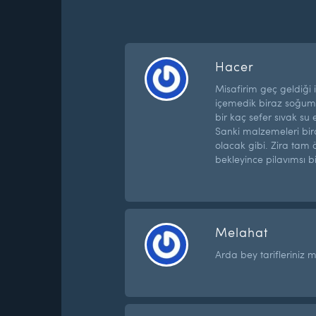
Hacer
Misafirim geç geldiği i
içemedik biraz soğumu
bir kaç sefer sıvak s
Sanki malzemeleri bir
olacak gibi. Zira ta
bekleyince pilavımsı bi
Melahat
Arda bey tarifleriniz 