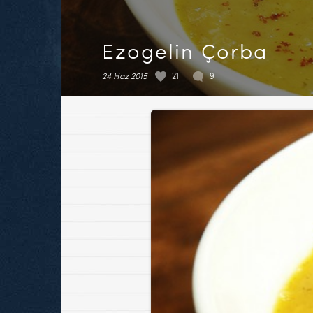
Ezogelin Çorba
24 Haz 2015
21
9