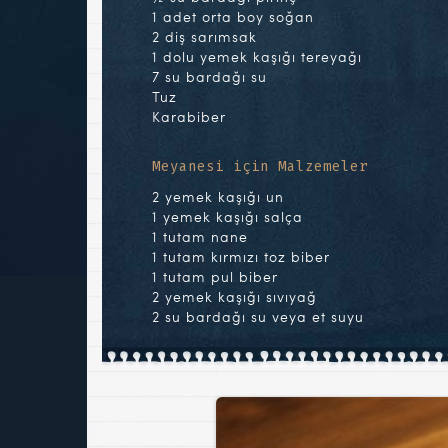
1 adet orta boy soğan
2 diş sarımsak
1 dolu yemek kaşığı tereyağı
7 su bardağı su
Tuz
Karabiber
Meyanesi için Malzemeler
2 yemek kaşığı un
1 yemek kaşığı salça
1 tutam nane
1 tutam kırmızı toz biber
1 tutam pul biber
2 yemek kaşığı sıvıyağ
2 su bardağı su veya et suyu