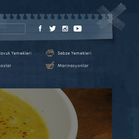
Tavuk Yemekleri
Sebze Yemekleri
Soslar
Marinasyonlar