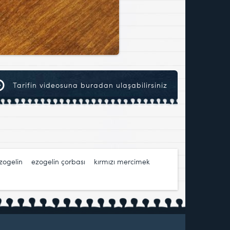
Tarifin videosuna buradan ulaşabilirsiniz
zogelin
,
ezogelin çorbası
,
kırmızı mercimek
,