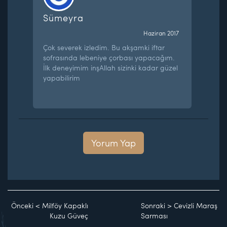
Sümeyra
Haziran 2017
Çok severek izledim. Bu akşamki iftar
sofrasında lebeniye çorbası yapacağım.
İlk deneyimim inşAllah sizinki kadar güzel
yapabilirim
Yorum Yap
Önceki
<
Milföy Kapaklı
Sonraki
>
Cevizli Maraş
Kuzu Güveç
Sarması