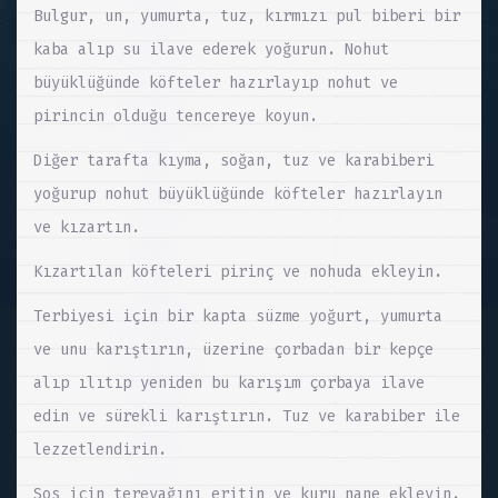
Bulgur, un, yumurta, tuz, kırmızı pul biberi bir
kaba alıp su ilave ederek yoğurun. Nohut
büyüklüğünde köfteler hazırlayıp nohut ve
pirincin olduğu tencereye koyun.
Diğer tarafta kıyma, soğan, tuz ve karabiberi
yoğurup nohut büyüklüğünde köfteler hazırlayın
ve kızartın.
Kızartılan köfteleri pirinç ve nohuda ekleyin.
Terbiyesi için bir kapta süzme yoğurt, yumurta
ve unu karıştırın, üzerine çorbadan bir kepçe
alıp ılıtıp yeniden bu karışım çorbaya ilave
edin ve sürekli karıştırın. Tuz ve karabiber ile
lezzetlendirin.
Sos için tereyağını eritin ve kuru nane ekleyin.