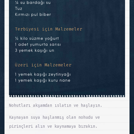
¼ su bardağı su
Tuz
Kırmızı pul biber
Terbiyesi için Malzemeler
½ kilo süzme yoğurt
1 adet yumurta sarısı
3 yemek kaşığı un
Üzeri için Malzemeler
1 yemek kaşığı zeytinyağı
1 yemek kaşığı kuru nane
Nohutları akşamdan ıslatın ve haşlayın.
Kaynayan suya haşlanmış olan nohudu ve
pirinçleri alın ve kaynamaya bırakın.