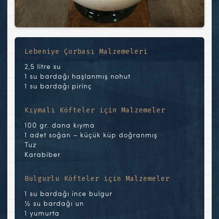
Lebeniye Çorbası Malzemeleri
2,5 litre su
1 su bardağı haşlanmış nohut
1 su bardağı pirinç
Kıymalı Köfteler için Malzemeler
100 gr. dana kıyma
1 adet soğan – küçük küp doğranmış
Tuz
Karabiber
Bulgurlu Köfteler için Malzemeler
1 su bardağı ince bulgur
½ su bardağı un
1 yumurta