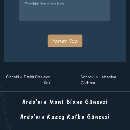
Tesekkürler Arda bey.
Yorum Yap
Önceki
<
Fıstıklı Baklava
Sonraki
>
Lebeniye
Kek
Çorbası
Arda'nın Mont Blanc Güncesi
Arda'nın Kuzey Kutbu Güncesi