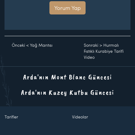
Yorum Yap
Önceki
<
Yağ Mantısı
Sonraki
>
Hurmalı
Fıstıklı Kurabiye Tarifi
Video
Arda'nın Mont Blanc Güncesi
Arda'nın Kuzey Kutbu Güncesi
Tarifler
Videolar