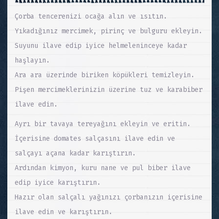
Çorba tencerenizi ocağa alın ve ısıtın.
Yıkadığınız mercimek, pirinç ve bulguru ekleyin.
Suyunu ilave edip iyice helmeleninceye kadar
haşlayın.
Ara ara üzerinde biriken köpükleri temizleyin.
Pişen mercimeklerinizin üzerine tuz ve karabiber
ilave edin.
Ayrı bir tavaya tereyağını ekleyin ve eritin.
İçerisine domates salçasını ilave edin ve
salçayı açana kadar karıştırın.
Ardından kimyon, kuru nane ve pul biber ilave
edip iyice karıştırın.
Hazır olan salçalı yağınızı çorbanızın içerisine
ilave edin ve karıştırın.