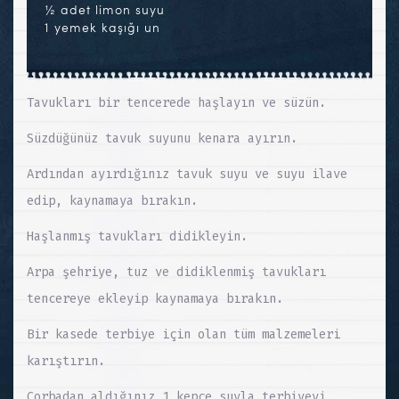
½ adet limon suyu
1 yemek kaşığı un
Tavukları bir tencerede haşlayın ve süzün.
Süzdüğünüz tavuk suyunu kenara ayırın.
Ardından ayırdığınız tavuk suyu ve suyu ilave
edip, kaynamaya bırakın.
Haşlanmış tavukları didikleyin.
Arpa şehriye, tuz ve didiklenmiş tavukları
tencereye ekleyip kaynamaya bırakın.
Bir kasede terbiye için olan tüm malzemeleri
karıştırın.
Çorbadan aldığınız 1 kepçe suyla terbiyeyi