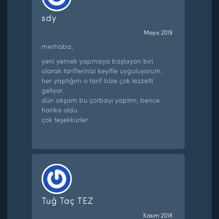
sdy
Mayıs 2019
merhaba,
yeni yemek yapmaya başlayan biri
olarak tariflerinizi keyifle uyguluyorum.
her yaptığım o tarif bize çok lezzetli
geliyor.
dün akşam bu çorbayı yaptım, bence
harika oldu.
çok teşekkürler.
Tuğ Taç TEZ
Kasım 2018