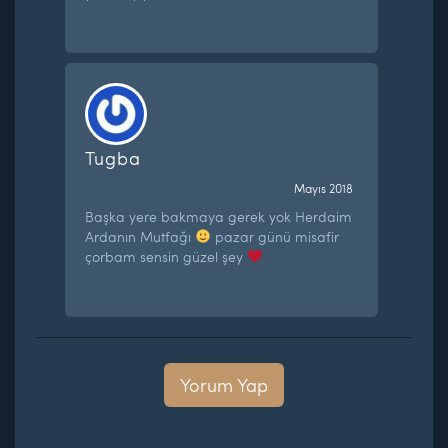
Tugba
Mayıs 2018
Başka yere bakmaya gerek yok Herdaim
Ardanın Mutfağı
pazar günü misafir
çorbam sensin güzel şey
Yorum Yap