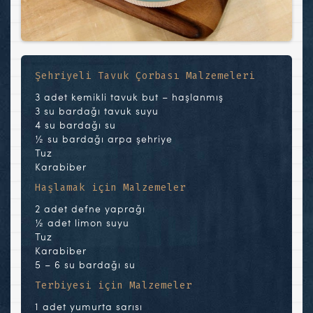
Şehriyeli Tavuk Çorbası Malzemeleri
3 adet kemikli tavuk but – haşlanmış
3 su bardağı tavuk suyu
4 su bardağı su
½ su bardağı arpa şehriye
Tuz
Karabiber
Haşlamak için Malzemeler
2 adet defne yaprağı
½ adet limon suyu
Tuz
Karabiber
5 – 6 su bardağı su
Terbiyesi için Malzemeler
1 adet yumurta sarısı