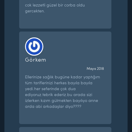
cok lezzetli güzel bir corba oldu
gercekten.
Görkem
Mayıs 2018
Ellerinize sağlık bugüne kadar yaptığım
tüm tariflerinizi herkes bayıla bayıla
yedi.her seferinde çok dua
ediyoruz.tebrik ederiz.bu arada sizi
izlerken kızım gülmekten bayılıyo anne
arda abi arkadaşlar diyo????