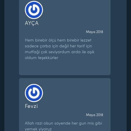
AYÇA
Mayıs 2018
Hem birebir ölçü hem birebir lezzet
sadece çorba için değil her tarif için
mutfaği çok seviyordum arda ile aşık
oldum teşekkürler
Fevzi
Mayıs 2018
Allah razi olsun sayende her gun mis gibi
yemek yiyoruz