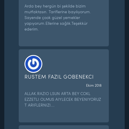
Arda bey hergün bi şekilde bizim
mutfaktasın. Tariflerine bayılıyorum.
Sayende çook güzel yemekler
yapıyorum.Ellerine sağlık.Teşekkür
ederim.
RUSTEM FAZIL GOBENEKCI
Ekim 2018
ALLAK.RAZIO LSUN ARTA BEY COKL
EZZETLI OLMUS AIYLECEK BEYENIYORUZ
T ARIFLERNIZI….