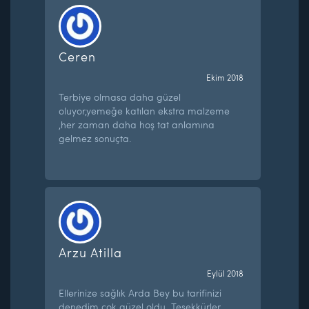
Ceren
Ekim 2018
Terbiye olmasa daha güzel
oluyor,yemeğe katılan ekstra malzeme
,her zaman daha hoş tat anlamına
gelmez sonuçta.
Arzu Atilla
Eylül 2018
Ellerinize sağlık Arda Bey bu tarifinizi
denedim çok güzel oldu. Teşekkürler.