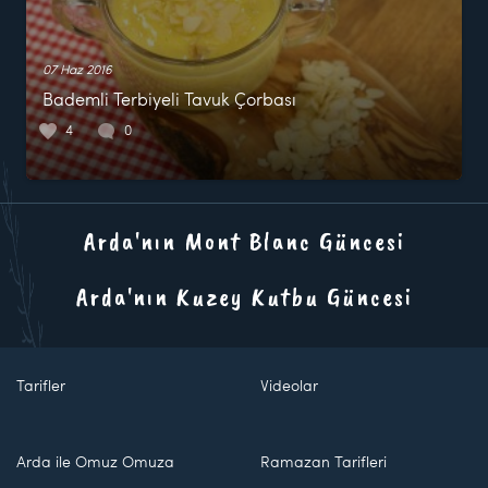
07 Haz 2016
Bademli Terbiyeli Tavuk Çorbası
4
0
Arda'nın Mont Blanc Güncesi
Arda'nın Kuzey Kutbu Güncesi
Tarifler
Videolar
Arda ile Omuz Omuza
Ramazan Tarifleri