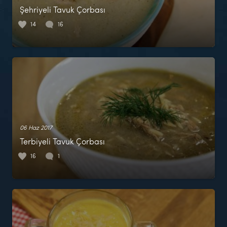
Şehriyeli Tavuk Çorbası
14
16
06 Haz 2017
Terbiyeli Tavuk Çorbası
16
1