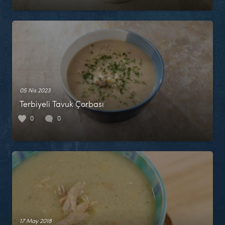
05 Nis 2023
Terbiyeli Tavuk Çorbası
0
0
17 May 2018