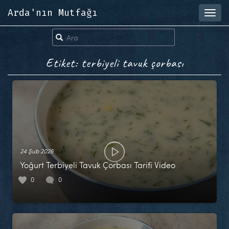
Arda'nın Mutfağı
Toggl
navig
Etiket: terbiyeli tavuk çorbası
24 Şub 2026
Yoğurt Terbiyeli Tavuk Çorbası Tarifi Video
0
0