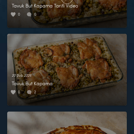
Tavuk But Kapama Tarifi Video
0
0
20 Şub 2026
Tavuk But Kapama
0
2