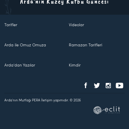
Arda'nın Kuzey Kutbu Güncesi
Tarifler
Videolar
Arda ile Omuz Omuza
Ramazan Tarifleri
Arda'dan Yazılar
Kimdir
Arda'nın Mutfağı PERA İletişim yapımıdır. © 2026