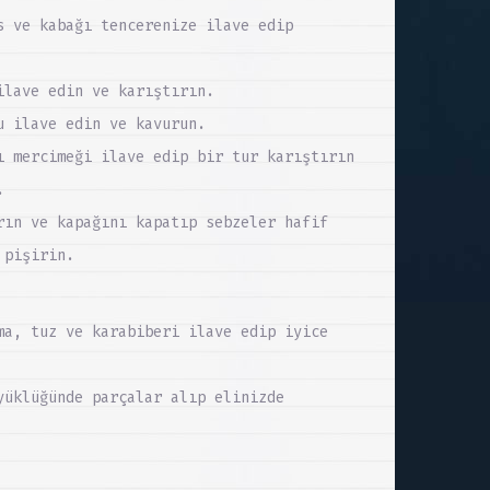
s ve kabağı tencerenize ilave edip
ilave edin ve karıştırın.
u ilave edin ve kavurun.
ı mercimeği ilave edip bir tur karıştırın
.
rın ve kapağını kapatıp sebzeler hafif
 pişirin.
ma, tuz ve karabiberi ilave edip iyice
yüklüğünde parçalar alıp elinizde