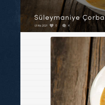
Süleymaniye Çorba
13 Nis 2021
0
4