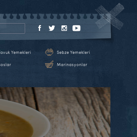
Tavuk Yemekleri
Sebze Yemekleri
Soslar
Marinasyonlar