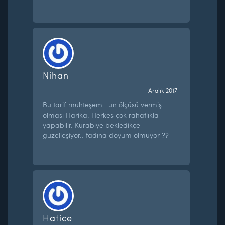
Nihan
Aralık 2017
Bu tarif muhteşem.. un ölçüsü vermiş
olması Harika. Herkes çok rahatlıkla
yapabilir. Kurabiye bekledikçe
güzelleşiyor.. tadına doyum olmuyor ??
Hatice