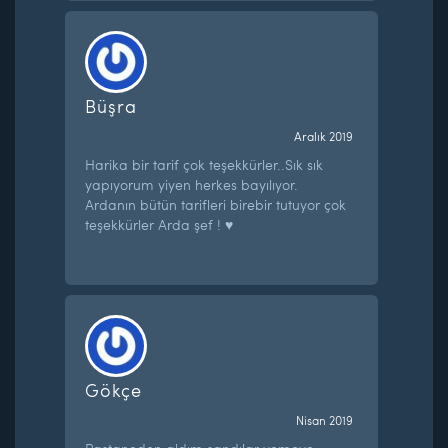
Büşra
Aralık 2019
Harika bir tarif çok teşekkürler..Sık sık
yapıyorum yiyen herkes bayılıyor.
Ardanın bütün tarifleri birebir tutuyor çok
teşekkürler Arda şef ! ♥️
Gökçe
Nisan 2019