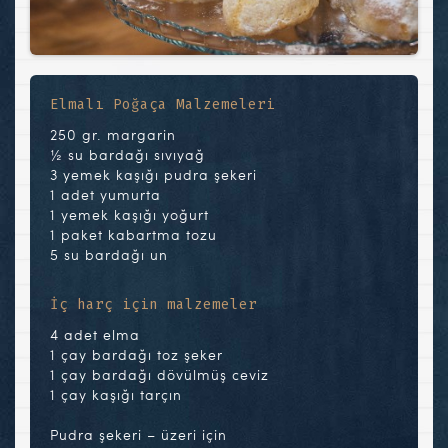
Elmalı Poğaça Malzemeleri
250 gr. margarin
½ su bardağı sıvıyağ
3 yemek kaşığı pudra şekeri
1 adet yumurta
1 yemek kaşığı yoğurt
1 paket kabartma tozu
5 su bardağı un
İç harç için malzemeler
4 adet elma
1 çay bardağı toz şeker
1 çay bardağı dövülmüş ceviz
1 çay kaşığı tarçın
Pudra şekeri – üzeri için