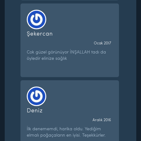
Şekercan
Ocak 2017
Cok güzel görünüyor İNŞALLAH tadı da
öyledir elinize sağlık
Deniz
Aralık 2016
İlk denememdi, harika oldu. Yediğim
elmalı poğaçaların en iyisi. Teşekkürler.