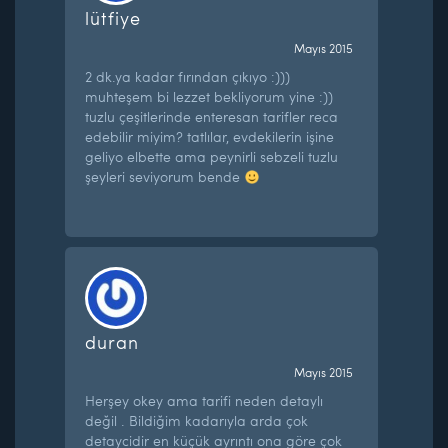
lütfiye
Mayıs 2015
2 dk.ya kadar fırından çıkıyo :)))
muhteşem bi lezzet bekliyorum yine :))
tuzlu çeşitlerinde enteresan tarifler reca
edebilir miyim? tatlılar, evdekilerin işine
geliyo elbette ama peynirli sebzeli tuzlu
şeyleri seviyorum bende
duran
Mayıs 2015
Herşey okey ama tarifi neden detaylı
değil . Bildiğim kadarıyla arda çok
detaycidir en küçük ayrıntı ona göre çok