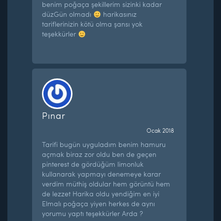
benim poğaça şekillerim sizinki kadar
düzGün olmadı
harikasınız
tariflerinizin kötü olma şansı yok
teşekkürler
Pınar
Ocak 2018
Tarifi bugün uyguladım benim hamuru
açmak biraz zor oldu ben de geçen
pinterest de gördüğüm limonluk
kullanarak yapmayı denemeye karar
verdim müthiş oldular hem görüntü hem
de lezzet Harika oldu yendiğim en iyi
Elmalı poğaça yiyen herkes de aynı
yorumu yaptı teşekkürler Arda ?