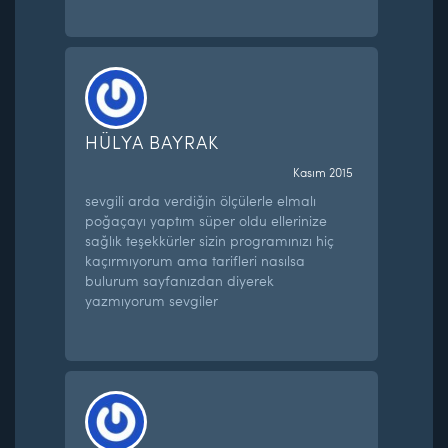
HÜLYA BAYRAK
Kasım 2015
sevgili arda verdiğin ölçülerle elmalı
poğaçayı yaptım süper oldu ellerinize
sağlık teşekkürler sizin programınızı hiç
kaçırmıyorum ama tarifleri nasılsa
bulurum sayfanızdan diyerek
yazmıyorum sevgiler