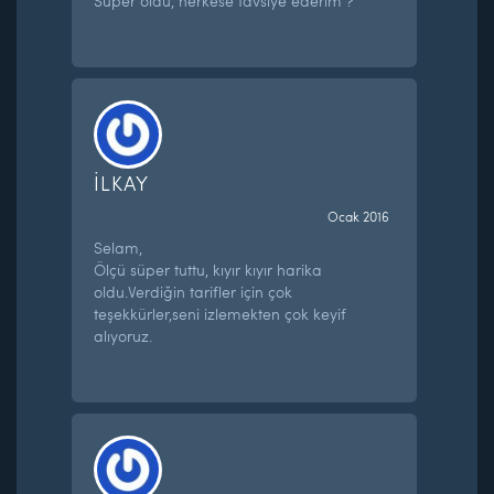
Super oldu, herkese tavsiye ederim ?
İLKAY
Ocak 2016
Selam,
Ölçü süper tuttu, kıyır kıyır harika
oldu.Verdiğin tarifler için çok
teşekkürler,seni izlemekten çok keyif
alıyoruz.