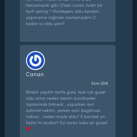
herzamanki gibi 12’den vuran, tutan bir
tarif vermiş.? Muhteşem oldu kendim
yapmama rağmen inanamadim.O
kadar iyi oldu yani?
Canan
Ekim 2018
Birebir yaptim tarife gore, tadi cok guzel
oldu ama neden benim kurabiyeler
toplanmak bilmedi , yaparken ayri
zahmet cektim, yerken asiri dagilmasi
cabasi.. neden boyle oldu? 5 bardak un
fazla mi acaba? Evi saran koku en guzeli