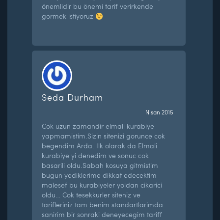
önemlidir bu önemi tarif verirkende
görmek istiyoruz
Seda Durham
Nisan 2015
Cok uzun zamandir elmali kurabiye
yapmamistim.Sizin sitenizi gorunce cok
begendim Arda. Ilk olarak da Elmali
kurabiye yi denedim ve sonuc cok
basarili oldu.Sabah kosuya gitmistim
bugun yediklerime dikkat edecektim
malesef bu kurabiyeler yoldan cikarici
oldu… Cok tesekkurler siteniz ve
tarifleriniz tam benim standartlarimda.
sanirim bir sonraki deneyecegim tariff