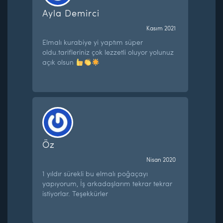
Ayla Demirci
Kasım 2021
Elmalı kurabiye yi yaptım süper
oldu.tarifleriniz çok lezzetli oluyor yolunuz
açık olsun
Öz
Nisan 2020
1 yıldır sürekli bu elmalı poğaçayı
yapıyorum, İş arkadaşlarım tekrar tekrar
istiyorlar. Teşekkürler