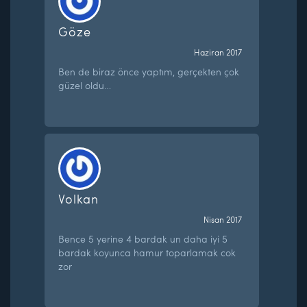
Göze
Haziran 2017
Ben de biraz önce yaptım, gerçekten çok
güzel oldu…
Volkan
Nisan 2017
Bence 5 yerine 4 bardak un daha iyi 5
bardak koyunca hamur toparlamak cok
zor