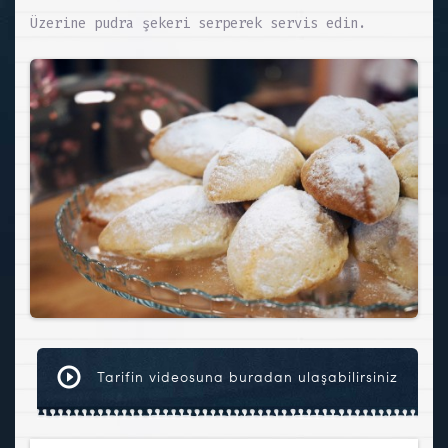
Üzerine pudra şekeri serperek servis edin.
Tarifin videosuna buradan ulaşabilirsiniz