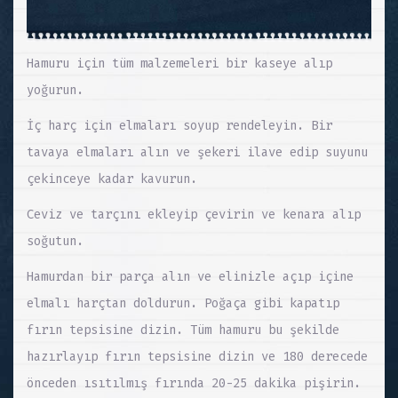
Hamuru için tüm malzemeleri bir kaseye alıp
yoğurun.
İç harç için elmaları soyup rendeleyin. Bir
tavaya elmaları alın ve şekeri ilave edip suyunu
çekinceye kadar kavurun.
Ceviz ve tarçını ekleyip çevirin ve kenara alıp
soğutun.
Hamurdan bir parça alın ve elinizle açıp içine
elmalı harçtan doldurun. Poğaça gibi kapatıp
fırın tepsisine dizin. Tüm hamuru bu şekilde
hazırlayıp fırın tepsisine dizin ve 180 derecede
önceden ısıtılmış fırında 20-25 dakika pişirin.