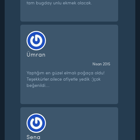
tam bugday unlu ekmek olacak.
Ümran
Nisan 2015
Yaptığım en güzel elmalı poğaça oldu!
Teşekkürler.ailece afiyetle yedik :)çok
beğenildi….
Sena