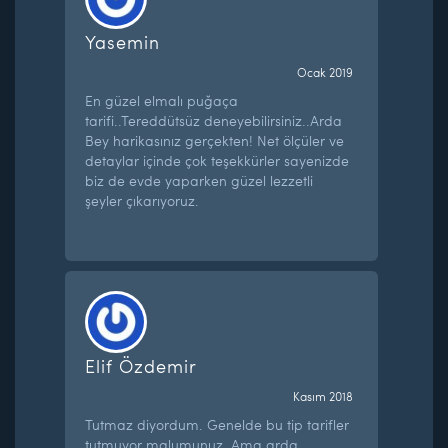
Yasemin
Ocak 2019
En güzel elmalı puğaça
tarifi..Tereddütsüz deneyebilirsiniz..Arda
Bey harikasınız gerçekten! Net ölçüler ve
detaylar içinde çok teşekkürler sayenizde
biz de evde yaparken güzel lezzetli
şeyler çıkarıyoruz.
Elif Özdemir
Kasım 2018
Tutmaz diyordum. Genelde bu tip tarifler
tutmuyor malumunuz. Ama arda